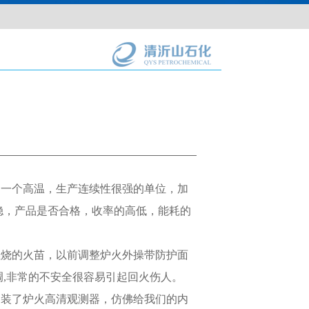
一个高温，生产连续性很强的单位，加
稳，产品是否合格，收率的高低，能耗的
烧的火苗，以前调整炉火外操带防护面
,非常的不安全很容易引起回火伤人。
装了炉火高清观测器，仿佛给我们的内