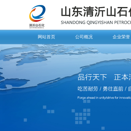
网站首页
公司概况
企业荣誉